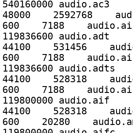
540160000 audio.ac3     
48000    2592768    aud
600    7188    audio.ai
119836600 audio.adt     
44100    531456    audi
600    7188    audio.ai
119836600 audio.adts    
44100    528318    audi
600    7188    audio.ai
119800000 audio.aif     
44100    528318    audi
600    20280    audio.a
119800000 audio.aifc    