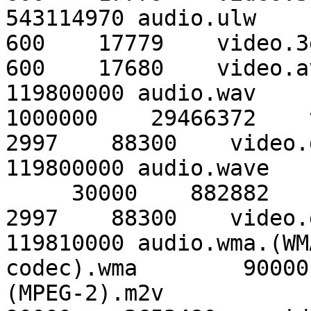
543114970 audio.ulw     
600    17779    video.3g
600    17680    video.a
119800000 audio.wav     
1000000    29466372    
2997    88300    video.
119800000 audio.wave    
     30000    882882    video.dv

2997    88300    video.
119810000 audio.wma.(WMA
codec).wma        90000
(MPEG-2).m2v
