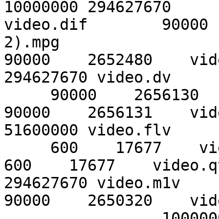
10000000 294627670    

video.dif        90000 
2).mpg

90000    2652480    vid
294627670 video.dv    

     90000    2656130    video.mqv

90000    2656131    vid
51600000 video.flv    

     600    17677    video.qt

600    17677    video.q
294627670 video.m1v     
90000    2650320    vid
                 10000000    294627670    