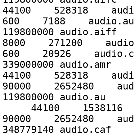
44100    528318    audi
600    7188    audio.au
119800000 audio.aiff    
8000    271200    audio.
600    20926    audio.c
339000000 audio.amr     
44100    528318    audio
90000    2652480    aud
119800000 audio.au    

     44100    1538116    audio.caf

90000    2652480    aud
348779140 audio.caf    
