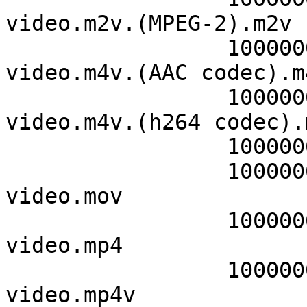
video.m2v.(MPEG-2).m2v

                 10000000    294616670    
video.m4v.(AAC codec).m4
                 10000000    294616670    
video.m4v.(h264 codec).m
                 10000000    58800000    video.mkv

                 10000000    294616670    
video.mov

                 10000000    295125560    
video.mp4

                 10000000    294616670    
video.mp4v
