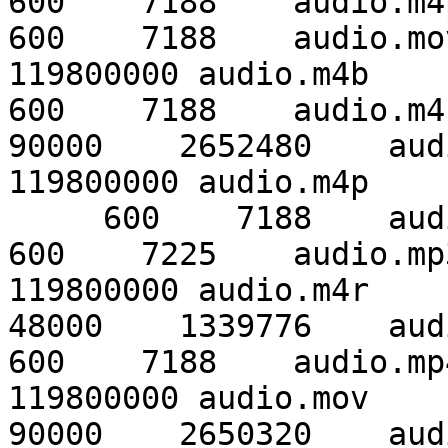
600    7188    audio.m4p
600    7188    audio.mo
119800000 audio.m4b     
600    7188    audio.m4r
90000    2652480    aud
119800000 audio.m4p    

     600    7188    audio.mov

600    7225    audio.mp
119800000 audio.m4r     
48000    1339776    aud
600    7188    audio.mp
119800000 audio.mov     
90000    2650320    aud