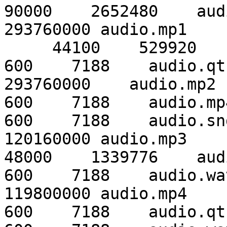
90000    2652480    aud
293760000 audio.mp1    

     44100    529920    audio.mp3

600    7188    audio.qt
293760000    audio.mp2  
600    7188    audio.mp4
600    7188    audio.sn
120160000 audio.mp3     
48000    1339776    aud
600    7188    audio.wa
119800000 audio.mp4     
600    7188    audio.qt
