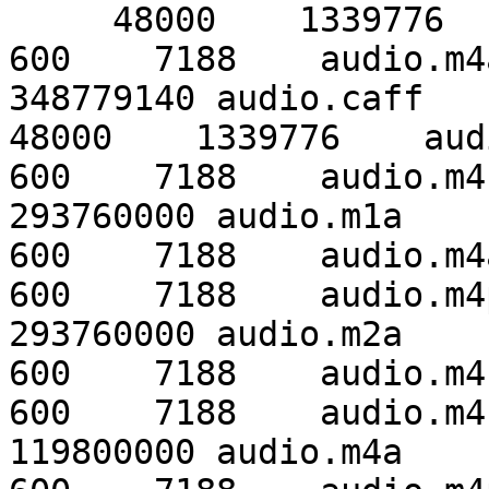
     48000    1339776    audio.m1a

600    7188    audio.m4
348779140 audio.caff    
48000    1339776    aud
600    7188    audio.m4
293760000 audio.m1a     
600    7188    audio.m4a
600    7188    audio.m4
293760000 audio.m2a     
600    7188    audio.m4b
600    7188    audio.m4
119800000 audio.m4a     