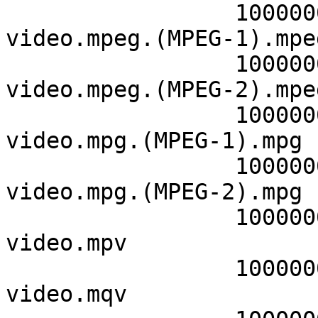
                 10000000    294627670    
video.mpeg.(MPEG-1).mpeg
                 10000000    294627670    
video.mpeg.(MPEG-2).mpeg
                 10000000    294627670    
video.mpg.(MPEG-1).mpg

                 10000000    294627670    
video.mpg.(MPEG-2).mpg

                 10000000    294627670    
video.mpv

                 10000000    295125560    
video.mqv
